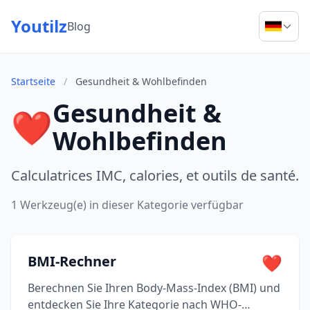
Youtilz
Blog
Startseite
/
Gesundheit & Wohlbefinden
Gesundheit &
❤️
Wohlbefinden
Calculatrices IMC, calories, et outils de santé.
1 Werkzeug(e) in dieser Kategorie verfügbar
❤️
BMI-Rechner
Berechnen Sie Ihren Body-Mass-Index (BMI) und
entdecken Sie Ihre Kategorie nach WHO-