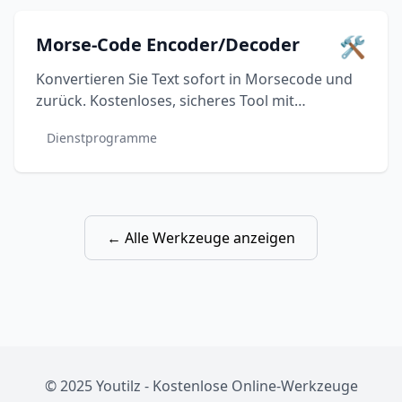
🛠️
Morse-Code Encoder/Decoder
Konvertieren Sie Text sofort in Morsecode und
zurück. Kostenloses, sicheres Tool mit
bidirektionaler Kodierung und Ein-Klick-Kopie.
Dienstprogramme
← Alle Werkzeuge anzeigen
© 2025 Youtilz - Kostenlose Online-Werkzeuge