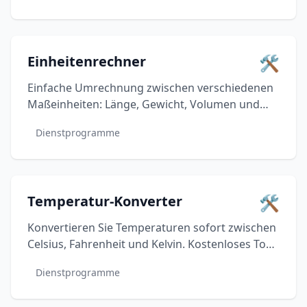
🛠️
Einheitenrechner
Einfache Umrechnung zwischen verschiedenen
Maßeinheiten: Länge, Gewicht, Volumen und
Temperatur. Echtzeit-Umrechnungen.
Dienstprogramme
🛠️
Temperatur-Konverter
Konvertieren Sie Temperaturen sofort zwischen
Celsius, Fahrenheit und Kelvin. Kostenloses Tool
mit präzisen Berechnungen und Echtzeit-
Dienstprogramme
Updates.