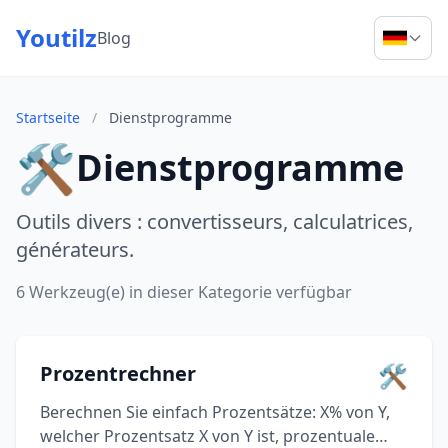
Youtilz
Blog
Startseite
/
Dienstprogramme
🛠️
Dienstprogramme
Outils divers : convertisseurs, calculatrices,
générateurs.
6 Werkzeug(e) in dieser Kategorie verfügbar
🛠️
Prozentrechner
Berechnen Sie einfach Prozentsätze: X% von Y,
welcher Prozentsatz X von Y ist, prozentuale