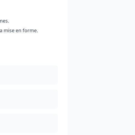
mes.
la mise en forme.