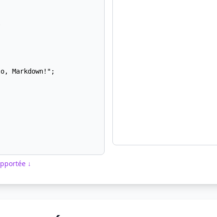
pportée ↓