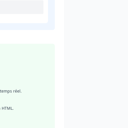
temps réel.
n HTML.