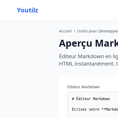
Youtilz
Accueil
/
Outils pour Développe
Aperçu Mar
Éditeur Markdown en lig
HTML instantanément. Co
Éditeur Markdown