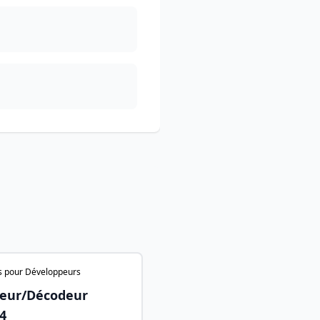
s pour Développeurs
eur/Décodeur
4