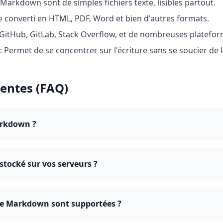
s Markdown sont de simples fichiers texte, lisibles partout.
e converti en HTML, PDF, Word et bien d'autres formats.
r GitHub, GitLab, Stack Overflow, et de nombreuses platefor
: Permet de se concentrer sur l'écriture sans se soucier de 
entes (FAQ)
arkdown ?
stocké sur vos serveurs ?
de Markdown sont supportées ?