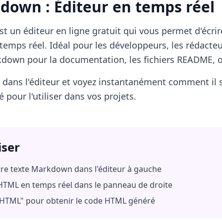
down : Éditeur en temps réel
st un éditeur en ligne gratuit qui vous permet d'écr
temps réel. Idéal pour les développeurs, les rédacteu
rkdown pour la documentation, les fichiers README, 
dans l'éditeur et voyez instantanément comment il s
pour l'utiliser dans vos projets.
iser
otre texte Markdown dans l'éditeur à gauche
 HTML en temps réel dans le panneau de droite
r HTML" pour obtenir le code HTML généré