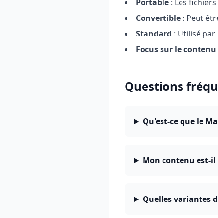
Portable
: Les fichier
Convertible
: Peut êtr
Standard
: Utilisé pa
Focus sur le contenu
Questions fréqu
Qu'est-ce que le M
Mon contenu est-il 
Quelles variantes 