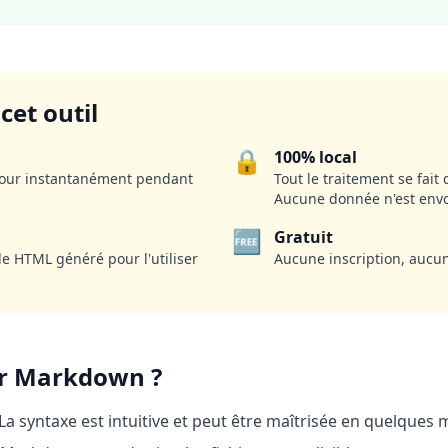
cet outil
🔒
100% local
 jour instantanément pendant
Tout le traitement se fait
Aucune donnée n'est envo
🆓
Gratuit
le HTML généré pour l'utiliser
Aucune inscription, aucune
er Markdown ?
 La syntaxe est intuitive et peut être maîtrisée en quelques 