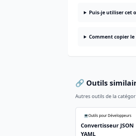
Puis-je utiliser cet
Comment copier le
🔗 Outils similai
Autres outils de la catégo
💻Outils pour Développeurs
Convertisseur JSON
YAML