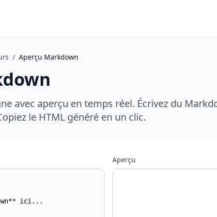
urs
/
Aperçu Markdown
kdown
ne avec aperçu en temps réel. Écrivez du Markd
piez le HTML généré en un clic.
Aperçu