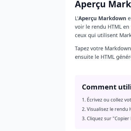
Aperçu Mark
L'
Aperçu Markdown
e
voir le rendu HTML en 
ceux qui utilisent Ma
Tapez votre Markdown 
ensuite le HTML généré 
Comment util
Écrivez ou collez v
Visualisez le rendu
Cliquez sur "Copie