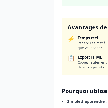
Avantages de 
⚡
Temps réel
L'aperçu se met à
que vous tapez.
📋
Export HTML
Copiez facilement 
dans vos projets.
Pourquoi utilis
Simple à apprendre
: