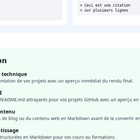
> Ceci est une citation

> sur plusieurs lignes
on
 technique
tation de vos projets avec un aperçu immédiat du rendu final.
E
 README.md attrayants pour vos projets GitHub avec un aperçu en 
ontenu
es de blog ou du contenu web en Markdown avant de le convertir e
ntissage
structurées en Markdown pour vos cours ou formations.