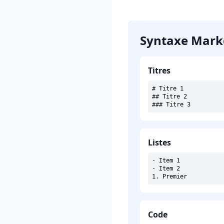
Syntaxe Mark
Titres
# Titre 1

## Titre 2

### Titre 3
Listes
- Item 1

- Item 2

1. Premier
Code