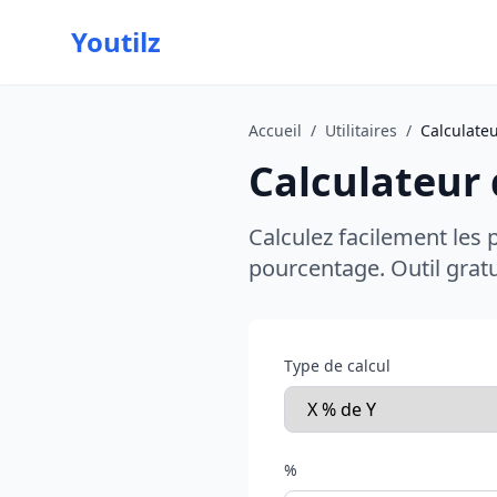
Youtilz
Accueil
/
Utilitaires
/
Calculate
Calculateur
Calculez facilement les 
pourcentage. Outil gratu
Type de calcul
%