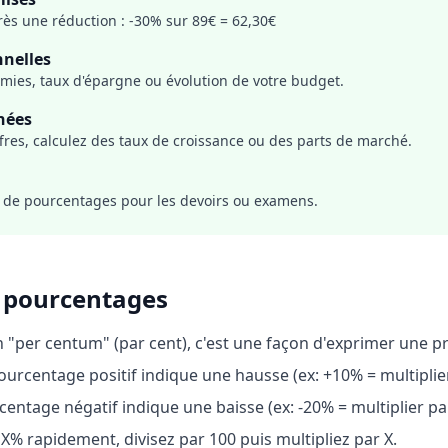
près une réduction : -30% sur 89€ = 62,30€
nnelles
mies, taux d'épargne ou évolution de votre budget.
nées
res, calculez des taux de croissance ou des parts de marché.
ls de pourcentages pour les devoirs ou examens.
 pourcentages
in "per centum" (par cent), c'est une façon d'exprimer une p
ourcentage positif indique une hausse (ex: +10% = multiplier
entage négatif indique une baisse (ex: -20% = multiplier par
 X% rapidement, divisez par 100 puis multipliez par X.