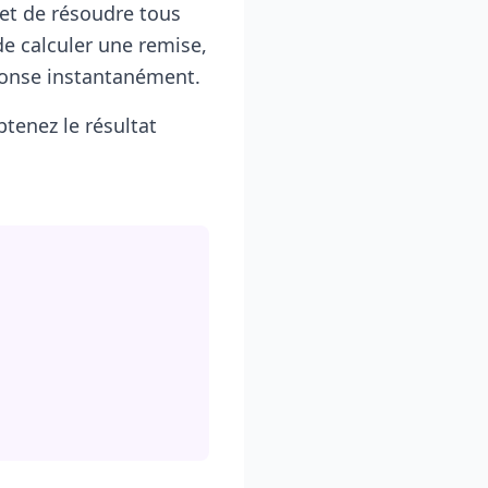
met de résoudre tous
e calculer une remise,
ponse instantanément.
btenez le résultat