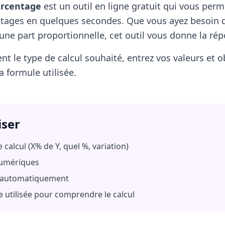
urcentage
est un outil en ligne gratuit qui vous per
ntages en quelques secondes. Que vous ayez besoin d
ne part proportionnelle, cet outil vous donne la ré
t le type de calcul souhaité, entrez vos valeurs et o
 formule utilisée.
iser
 calcul (X% de Y, quel %, variation)
numériques
he automatiquement
e utilisée pour comprendre le calcul