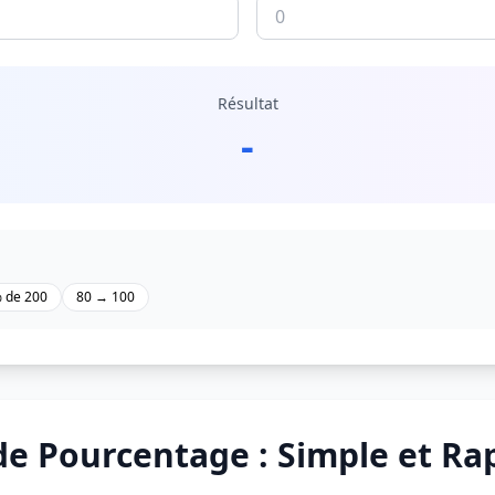
Résultat
-
% de 200
80 → 100
de Pourcentage : Simple et Ra