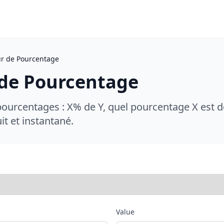
ur de Pourcentage
 de Pourcentage
pourcentages : X% de Y, quel pourcentage X est de
it et instantané.
Value