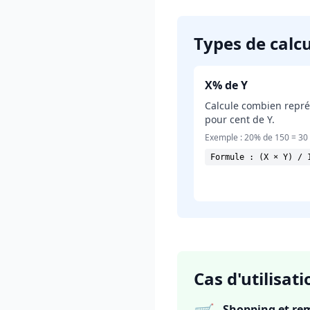
Types de calcu
X% de Y
Calcule combien repré
pour cent de Y.
Exemple : 20% de 150 = 30
Formule : (X × Y) / 
Cas d'utilisat
Shopping et re