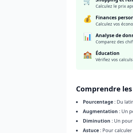
🛒
Calculez le prix a
💰
Finances perso
Calculez vos écono
📊
Analyse de don
Comparez des chiff
🏫
Éducation
Vérifiez vos calcu
Comprendre les
Pourcentage
: Du lat
Augmentation
: Un p
Diminution
: Un pourc
Astuce
: Pour calculer