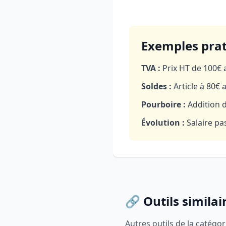
Exemples pra
TVA :
Prix HT de 100€ 
Soldes :
Article à 80€ 
Pourboire :
Addition d
Évolution :
Salaire pa
🔗 Outils similai
Autres outils de la catégori