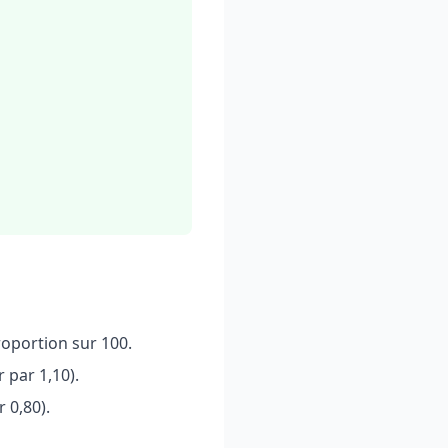
roportion sur 100.
 par 1,10).
 0,80).