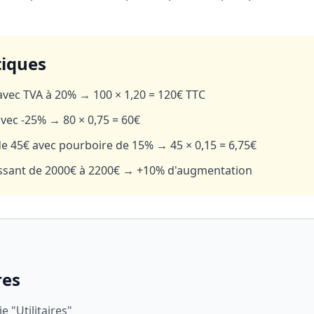
tiques
avec TVA à 20% → 100 × 1,20 = 120€ TTC
avec -25% → 80 × 0,75 = 60€
e 45€ avec pourboire de 15% → 45 × 0,15 = 6,75€
ssant de 2000€ à 2200€ → +10% d'augmentation
res
e "Utilitaires"