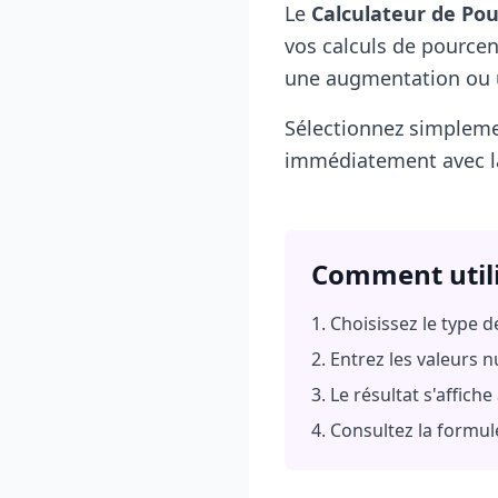
Le
Calculateur de Po
vos calculs de pource
une augmentation ou u
Sélectionnez simplemen
immédiatement avec la
Comment util
Choisissez le type de
Entrez les valeurs 
Le résultat s'affic
Consultez la formul