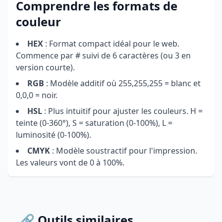
Comprendre les formats de
couleur
HEX
: Format compact idéal pour le web.
Commence par # suivi de 6 caractères (ou 3 en
version courte).
RGB
: Modèle additif où 255,255,255 = blanc et
0,0,0 = noir.
HSL
: Plus intuitif pour ajuster les couleurs. H =
teinte (0-360°), S = saturation (0-100%), L =
luminosité (0-100%).
CMYK
: Modèle soustractif pour l'impression.
Les valeurs vont de 0 à 100%.
🔗 Outils similaires