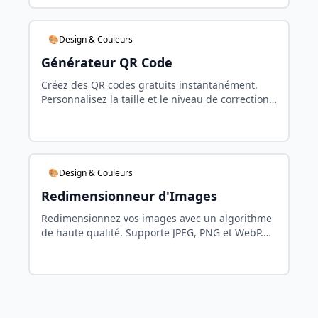
🎨Design & Couleurs
Générateur QR Code
Créez des QR codes gratuits instantanément.
Personnalisez la taille et le niveau de correction
d'erreurs. Téléchargez en PNG. Parfait pour
marketing et liens.
🎨Design & Couleurs
Redimensionneur d'Images
Redimensionnez vos images avec un algorithme
de haute qualité. Supporte JPEG, PNG et WebP.
Maintenez les proportions et contrôlez la qualité
de compression.