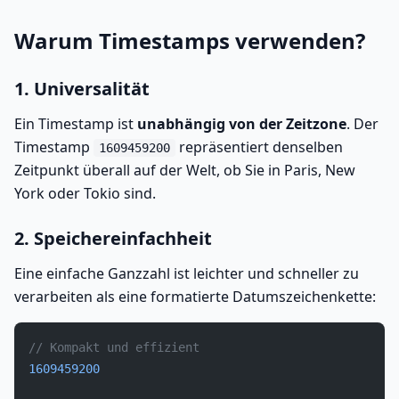
Warum Timestamps verwenden?
1. Universalität
Ein Timestamp ist
unabhängig von der Zeitzone
. Der
Timestamp
repräsentiert denselben
1609459200
Zeitpunkt überall auf der Welt, ob Sie in Paris, New
York oder Tokio sind.
2. Speichereinfachheit
Eine einfache Ganzzahl ist leichter und schneller zu
verarbeiten als eine formatierte Datumszeichenkette:
// Kompakt und effizient
1609459200