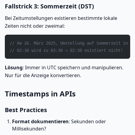
Fallstrick 3: Sommerzeit (DST)
Bei Zeitumstellungen existieren bestimmte lokale
Zeiten nicht oder zweimal:
// Am 26. März 2025, Umstellung auf Sommerzeit in De
// 02:30 wird zu 03:30 → 02:30 existiert nicht!
Lösung
: Immer in UTC speichern und manipulieren.
Nur für die Anzeige konvertieren.
Timestamps in APIs
Best Practices
Format dokumentieren
: Sekunden oder
Millisekunden?