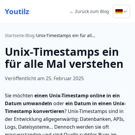
Youtilz
← Zurück zum Blog
Startseite
/
Blog
/
Unix-Timestamps ein für alle Mal verstehen
Unix-Timestamps ein
für alle Mal verstehen
Veröffentlicht am 25. Februar 2025
Sie möchten
einen Unix-Timestamp online in ein
Datum umwandeln
oder
ein Datum in einen Unix-
Timestamp konvertieren
? Unix-Timestamps sind in
der Entwicklung allgegenwärtig: Datenbanken, APIs,
Logs, Dateisysteme… Dennoch werden sie oft
missverstanden und sind Quelle subtiler Bugs im