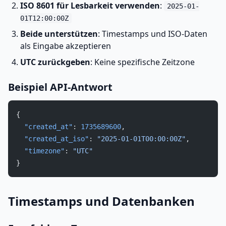
ISO 8601 für Lesbarkeit verwenden
:
2025-01-
01T12:00:00Z
Beide unterstützen
: Timestamps und ISO-Daten
als Eingabe akzeptieren
UTC zurückgeben
: Keine spezifische Zeitzone
Beispiel API-Antwort
{
  "created_at"
: 
1735689600
,
  "created_at_iso"
: 
"2025-01-01T00:00:00Z"
,
  "timezone"
: 
"UTC"
}
Timestamps und Datenbanken