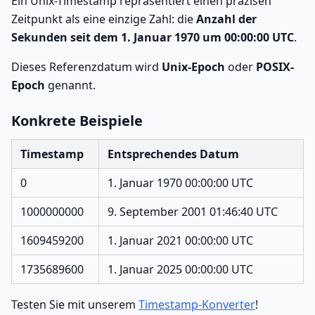
Ein Unix-Timestamp repräsentiert einen präzisen
Zeitpunkt als eine einzige Zahl: die
Anzahl der
Sekunden seit dem 1. Januar 1970 um 00:00:00 UTC
.
Dieses Referenzdatum wird
Unix-Epoch
oder
POSIX-
Epoch
genannt.
Konkrete Beispiele
Timestamp
Entsprechendes Datum
0
1. Januar 1970 00:00:00 UTC
1000000000
9. September 2001 01:46:40 UTC
1609459200
1. Januar 2021 00:00:00 UTC
1735689600
1. Januar 2025 00:00:00 UTC
Testen Sie mit unserem
Timestamp-Konverter
!